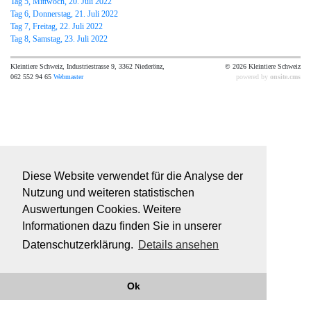
Tag 5, Mittwoch, 20. Juli 2022
Tag 6, Donnerstag, 21. Juli 2022
Tag 7, Freitag, 22. Juli 2022
Tag 8, Samstag, 23. Juli 2022
Kleintiere Schweiz, Industriestrasse 9, 3362 Niederönz,
© 2026 Kleintiere Schweiz
062 552 94 65
Webmaster
powered by
onsite.cms
Diese Website verwendet für die Analyse der
Nutzung und weiteren statistischen
Auswertungen Cookies. Weitere
Informationen dazu finden Sie in unserer
Datenschutzerklärung.
Details ansehen
Ok