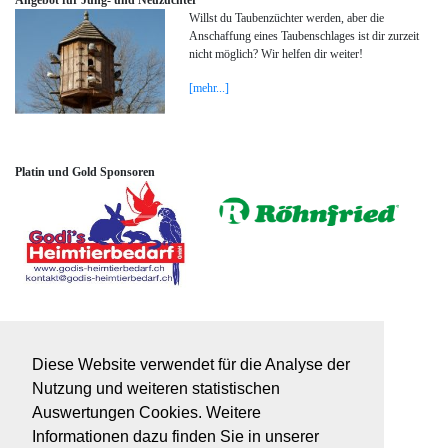
Angebot für Jung- und Neuzüchter
Willst du Taubenzüchter werden, aber die
Anschaffung eines Taubenschlages ist dir zurzeit
nicht möglich? Wir helfen dir weiter!
[mehr...]
Platin und Gold Sponsoren
Silber Sponsoren
Diese Website verwendet für die Analyse der
Nutzung und weiteren statistischen
Auswertungen Cookies. Weitere
Informationen dazu finden Sie in unserer