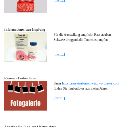
[mehr...]
Informationen zur Impfung
Für die Ausstellung empfiehlt Rassetauben
Schweiz dringend alle Tauben zu impfen.
[mehr...]
Rassen - Taubenfotos
Unter
https://rassetaubenschweiz.wordpress.com
finden Sie Taubenfotos aus vielen Jahren
[mehr...]