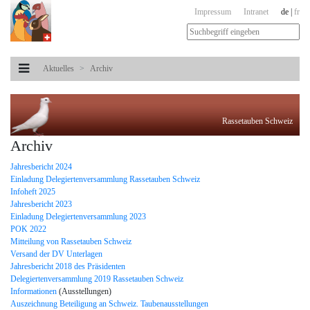
Impressum
Intranet
de
|
fr
Aktuelles
Archiv
Rassetauben Schweiz
Archiv
Jahresbericht 2024
Einladung Delegiertenversammlung Rassetauben Schweiz
Infoheft 2025
Jahresbericht 2023
Einladung Delegiertenversammlung 2023
POK 2022
Mitteilung von Rassetauben Schweiz
Versand der DV Unterlagen
Jahresbericht 2018 des Präsidenten
Delegiertenversammlung 2019 Rassetauben Schweiz
Informationen
(Ausstellungen)
Auszeichnung Beteiligung an Schweiz. Taubenausstellungen