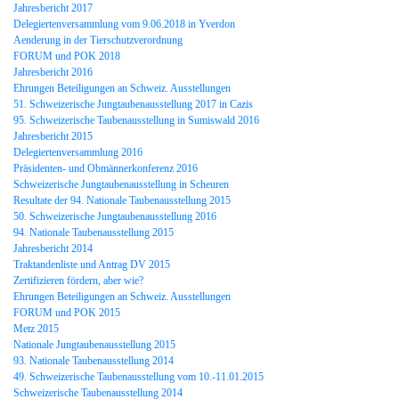
Jahresbericht 2017
Delegiertenversammlung vom 9.06.2018 in Yverdon
Aenderung in der Tierschutzverordnung
FORUM und POK 2018
Jahresbericht 2016
Ehrungen Beteiligungen an Schweiz. Ausstellungen
51. Schweizerische Jungtaubenausstellung 2017 in Cazis
95. Schweizerische Taubenausstellung in Sumiswald 2016
Jahresbericht 2015
Delegiertenversammlung 2016
Präsidenten- und Obmännerkonferenz 2016
Schweizerische Jungtaubenausstellung in Scheuren
Resultate der 94. Nationale Taubenausstellung 2015
50. Schweizerische Jungtaubenausstellung 2016
94. Nationale Taubenausstellung 2015
Jahresbericht 2014
Traktandenliste und Antrag DV 2015
Zertifizieren fördern, aber wie?
Ehrungen Beteiligungen an Schweiz. Ausstellungen
FORUM und POK 2015
Metz 2015
Nationale Jungtaubenausstellung 2015
93. Nationale Taubenausstellung 2014
49. Schweizerische Taubenausstellung vom 10.-11.01.2015
Schweizerische Taubenausstellung 2014