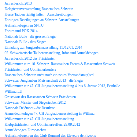
Jahresbericht 2013
Delegiertenversammlung Rassetauben Schweiz
Kurse Tauben richtig halten - Ausschreibungen
Ehrungen Beteiligungen an Schweiz. Ausstellungen
Aufnahmebegehren SNTU
Forum und POK 2014
Nationale Bulle - die grossen Sieger
Nationale Bulle - dies Sieger
Einladung zur Jungtaubenausstellung 11./12.01. 2014
92. Schweizerische Taubenausstellung, Infos und Anmeldebogen
Jahresbericht 2012 des Präsidenten
Willkommen zum 16. Schweiz. Rassetauben Forum & Rassetauben Schweiz
Präsidenten- und Obmännerkonfere
Rassetauben Schweiz sucht noch ein neues Vorstandsmitglied
Schweizer Jungtauben-Meisterschaft 2013 - die Sieger
Willkommen zur 47. CH Jungtaubenausstellung 4. bis 6. Januar 2013, Festhalle
Willisau LU
Grusswort des Rassetauben Schweiz Präsidenten
Schweizer Meister und Siegertauben 2012
Nationale Delémont - die Resultate
Anmeldeunterlagen 47. CH Jungtaubenausstellung in Willisau
Willkommen zur 47. CH Jungtaubenausstellung
Klubpräsidenten- und Obmännertreffen, 29.09.2012
Anmeldebogen Europaschau
Aufnahmebegehren des Club Romand des Eleveurs de Pigeons