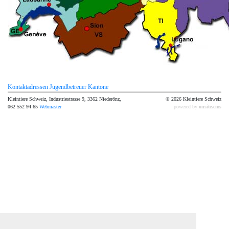
Kontaktadressen Jugendbetreuer Kantone
Kleintiere Schweiz, Industriestrasse 9, 3362 Niederönz,
© 2026 Kleintiere Schweiz
062 552 94 65
Webmaster
powered by
onsite.cms