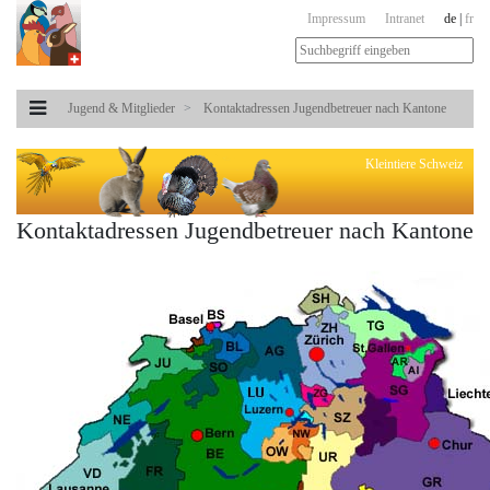
Impressum
Intranet
de
|
fr
Jugend & Mitglieder
Kontaktadressen Jugendbetreuer nach Kantone
Kleintiere Schweiz
Kontaktadressen Jugendbetreuer nach Kantone