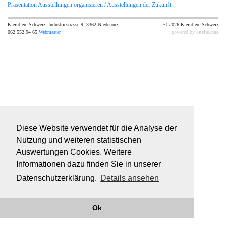
Präsentation Ausstellungen organisieren / Ausstellungen der Zukunft
Kleintiere Schweiz, Industriestrasse 9, 3362 Niederönz,
© 2026 Kleintiere Schweiz
062 552 94 65
Webmaster
powered by
onsite.cms
Diese Website verwendet für die Analyse der
Nutzung und weiteren statistischen
Auswertungen Cookies. Weitere
Informationen dazu finden Sie in unserer
Datenschutzerklärung.
Details ansehen
Ok