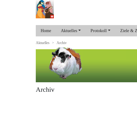
Home
Aktuelles
Protokoll
Ziele & 
Aktuelles
Archiv
Archiv