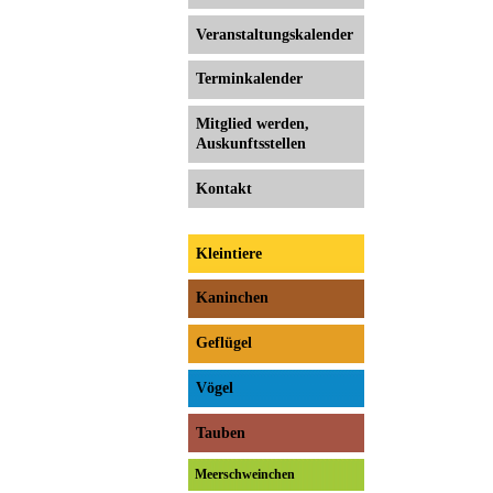
Veranstaltungs­kalender
Terminkalender
Mitglied werden,
Auskunftsstellen
Kontakt
Kleintiere
Kaninchen
Geflügel
Vögel
Tauben
Meerschweinchen