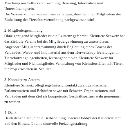
Mischung aus Selbstverantwortung, Beratung, Information und
Unterstützung sein.
Die Vereine können von sich aus verlangen, dass bei ihren Mitgliedern die
Einhaltung der Tierschutzverordnung nachgewiesen wird.
2. Mitgliedergewinnung
Ohne genügend Mitglieder ist die Existenz gefährdet. Kleintiere Schweiz hat
das Ziel, die Vereine bei der Mitgliedergewinnung zu unterstützen.
Angebote: Mitgliedergewinnung durch Begleitung eines Coachs des
Verbandes, Werbe- und Infomaterial aus dem Tierweltshop, Beratungen in
Tierschutzangelegenheiten, Kursangebote von Kleintiere Schweiz für
Mitglieder und Nichtmitglieder, Vermittlung von Kleintierställen mit Tieren
für Projektwochen in Schulen
3. Kontakte zu Ämtern
Kleintiere Schweiz pflegt regelmässig Kontakt zu eidgenössischen
Parlamentariern und Behörden sowie mit Schweiz. Organisationen und
Verbänden mit dem Ziel als kompetenter Geschäftspartner wahr genommen
zu werden.
4. Dank
Heidi dankt allen, für die Beibehaltung unseres Hobbys der Kleintierzucht
und den Einsatz für eine sinnvolle Freizeitgestaltung