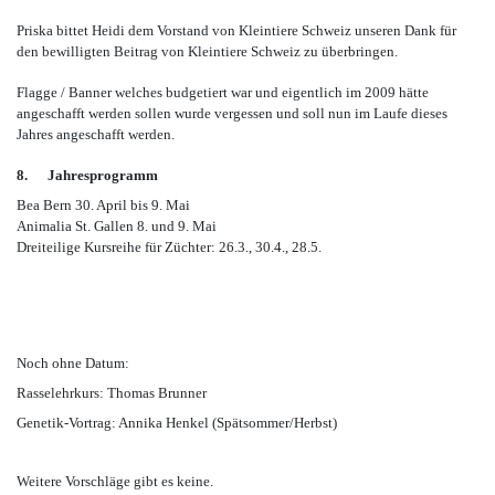
Priska bittet Heidi dem Vorstand von Kleintiere Schweiz unseren Dank für
den bewilligten Beitrag von Kleintiere Schweiz zu überbringen.
Flagge / Banner welches budgetiert war und eigentlich im 2009 hätte
angeschafft werden sollen wurde vergessen und soll nun im Laufe dieses
Jahres angeschafft werden.
8.
Jahresprogramm
Bea Bern 30. April bis 9. Mai
Animalia St. Gallen 8. und 9. Mai
Dreiteilige Kursreihe für Züchter: 26.3., 30.4., 28.5.
Noch ohne Datum:
Rasselehrkurs: Thomas Brunner
Genetik-Vortrag: Annika Henkel (Spätsommer/Herbst)
Weitere Vorschläge gibt es keine.