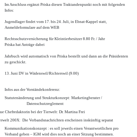
Im Anschluss ergänzt Priska diesen Traktandenpunkt noch mit folgenden
Infos:
Jugendlager findet vom 17. bis 24. Juli, in Ebnat-Kappel statt,
Anmeldeformulare auf dem WEB
Rechtsschutzversicherung für Kleintierbesitzer 8.80 Fr. / Jahr
Priska hat Anträge dabei
Jahrbuch wird automatisch von Priska bestellt und dann an die Präsidenten
zu geschickt.
13. Juni DV in Wädenswil/Richterswil (9.00)
Infos aus der Vorständekonferenz:
Statutenänderung und Strukturkonzept: Marketingberater /
Datenschutzreglement
redaktorin bei der Tierwelt: Dr. Martina Frei
200X: Die Verbandsnachrichten erscheinen inskünftig separat
Kommunikationskonzept : es soll jeweils einen Verantwortlichen pro
Verband geben – IGM wird dies noch an einer Sitzung bestimmen.