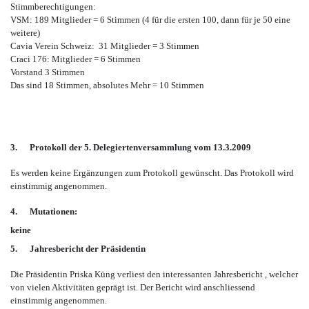
Stimmberechtigungen:
VSM: 189 Mitglieder = 6 Stimmen (4 für die ersten 100, dann für je 50 eine
weitere)
Cavia Verein Schweiz: 31 Mitglieder = 3 Stimmen
Craci 176: Mitglieder = 6 Stimmen
Vorstand 3 Stimmen
Das sind 18 Stimmen, absolutes Mehr = 10 Stimmen
3.
Protokoll der 5. Delegiertenversammlung vom 13.3.2009
Es werden keine Ergänzungen zum Protokoll gewünscht. Das Protokoll wird
einstimmig angenommen.
4.
Mutationen:
keine
5.
Jahresbericht der Präsidentin
Die Präsidentin Priska Küng verliest den interessanten Jahresbericht , welcher
von vielen Aktivitäten geprägt ist. Der Bericht wird anschliessend
einstimmig angenommen.