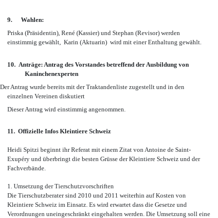
9.
Wahlen:
Priska (Präsidentin), René (Kassier) und Stephan (Revisor) werden
einstimmig gewählt, Karin (Aktuarin) wird mit einer Enthaltung gewählt.
10. Anträge: Antrag des Vorstandes betreffend der Ausbildung von
Kaninchenexperten
 Antrag wurde bereits mit der Traktandenliste zugestellt und in den
einzelnen Vereinen diskutiert
Dieser Antrag wird einstimmig angenommen.
11. Offizielle Infos Kleintiere Schweiz
Heidi Spitzi beginnt ihr Referat mit einem Zitat von Antoine de Saint-
Exupéry und überbringt die besten Grüsse der Kleintiere Schweiz und der
Fachverbände.
1. Umsetzung der Tierschutzvorschriften
Die Tierschutzberater sind 2010 und 2011 weiterhin auf Kosten von
Kleintiere Schweiz im Einsatz. Es wird erwartet dass die Gesetze und
Verordnungen uneingeschränkt eingehalten werden. Die Umsetzung soll eine