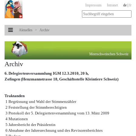
Impressum
Intranet
de
|
fr
Aktuelles
Archiv
Meerschweinchen Schweiz
Archiv
6. Delegiertenversammlung IGM 12.3.2010, 20 h,
Zofingen (Henzmannstrasse 18, Geschäftsstelle Kleintiere Schweiz)
Traktanden
1 Begrüssung und Wahl der Stimmenzähler
2 Feststellung der Stimmberechtigten
3 Protokoll der 5. Delegiertenversammlung vom 13. März 2009
4 Mutationen
5 Jahresbericht der Präsidentin
6 Abnahme der Jahresrechnung und des Revisorenberichtes