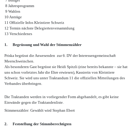
7 Budget
8 Jahresprogramm
9 Wahlen
10 Anträge
11 Offizielle Infos Kleintiere Schweiz
12 Termin nächste Delegiertenversammlung
13 Verschiedenes
1.
Begrüssung und Wahl der Stimmenzähler
Priska begrüsst die Anwesenden zur 6. DV der Interessengemeinschaft
Meerschweinchen.
Als besonderen Gast begrüsst sie Heidi Spitzli (eine bereits bekannte – sie hat
uns schon vorletztes Jahr die Ehre erwiesen), Kassierin von Kleintiere
Schweiz. Sie wird uns unter Traktandum 11 die offiziellen Mitteilungen des
Verbandes überbringen.
Die Traktanden werden in vorliegender Form abgehandelt, es gibt keine
Einwände gegen die Traktandenliste.
Stimmenzähler: Gewählt wird Stephan Ebert
2.
Feststellung der Stimmberechtigten