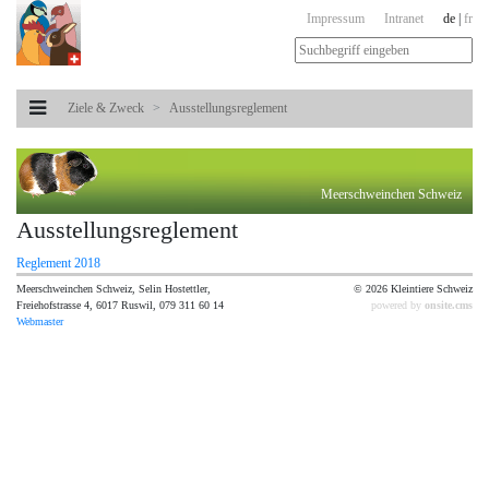
Impressum
Intranet
de
|
fr
Ziele & Zweck
Ausstellungsreglement
Meerschweinchen Schweiz
Ausstellungsreglement
Reglement 2018
Meerschweinchen Schweiz, Selin Hostettler,
© 2026 Kleintiere Schweiz
Freiehofstrasse 4, 6017 Ruswil, 079 311 60 14
powered by
onsite.cms
Webmaster