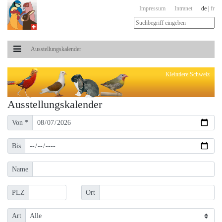
Impressum
Intranet
de
|
fr
Ausstellungs­kalender
Kleintiere Schweiz
Ausstellungs­kalender
Von *
Bis
Name
PLZ
Ort
Art