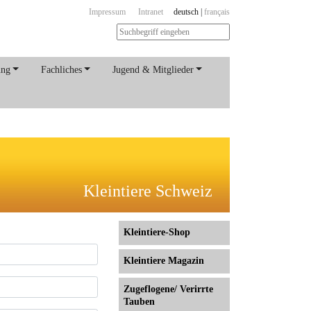
Impressum
Intranet
deutsch
|
français
ung
Fachliches
Jugend & Mitglieder
Kleintiere Schweiz
Kleintiere-Shop
Kleintiere Magazin
Zugeflogene/ Verirrte
Tauben