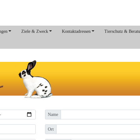
ngen
Ziele & Zweck
Kontaktadressen
Tierschutz & Berat
Name
Ort