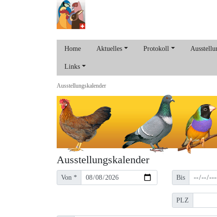
Home
Aktuelles
Protokoll
Ausstellu
Links
Ausstellungs­kalender
Ausstellungs­kalender
Von *
Bis
PLZ