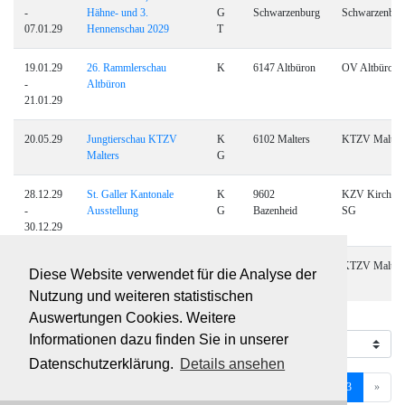
-
Hähne- und 3.
G
Schwarzenburg
Schwarzenbur
07.01.29
Hennenschau 2029
T
19.01.29
26. Rammlerschau
K
6147 Altbüron
OV Altbüron
-
Altbüron
21.01.29
20.05.29
Jungtierschau KTZV
K
6102 Malters
KTZV Malter
Malters
G
28.12.29
St. Galler Kantonale
K
9602
KZV Kirchbe
-
Ausstellung
G
Bazenheid
SG
30.12.29
19.05.30
Jungtierschau KTZV
K
6102 Malters
KTZV Malter
Diese Website verwendet für die Analyse der
Malters
G
Nutzung und weiteren statistischen
Auswertungen Cookies. Weitere
75 Resultate
Informationen dazu finden Sie in unserer
Datenschutzerklärung.
Details ansehen
Previous
Next
«
1
2
3
»