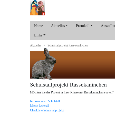
Home
Aktuelles
Protokoll
Ausstellu
Links
Aktuelles
Schulstallprojekt Rassekaninchen
Schulstallprojekt Rassekaninchen
Möchten Sie das Projekt in Ihrer Klasse mit Rassekaninchen starten?
Informationen Schulstall
Masse Leihstall
Checkliste Schulstallprojekt