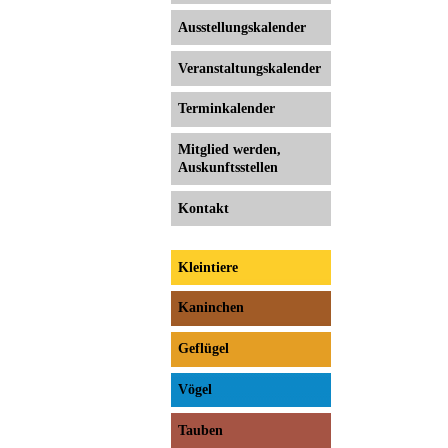
Ausstellungs­kalender
Veranstaltungs­kalender
Terminkalender
Mitglied werden,
Auskunftsstellen
Kontakt
Kleintiere
Kaninchen
Geflügel
Vögel
Tauben