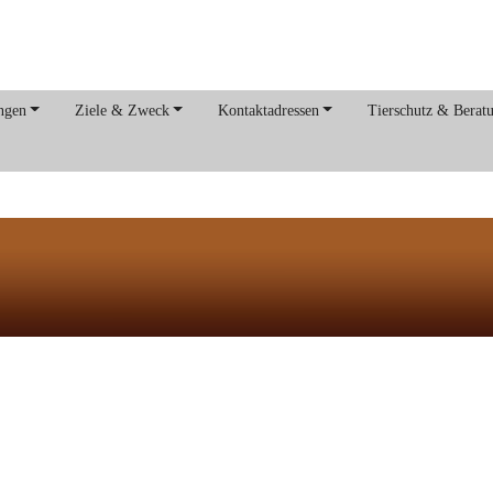
ngen
Ziele & Zweck
Kontaktadressen
Tierschutz & Berat