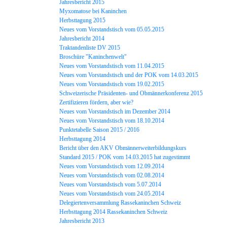
Jahresbericht 2015
Myxomatose bei Kaninchen
Herbsttagung 2015
Neues vom Vorstandstisch vom 05.05.2015
Jahresbericht 2014
Traktandenliste DV 2015
Broschüre "Kaninchenwelt"
Neues vom Vorstandstisch vom 11.04.2015
Neues vom Vorstandstisch und der POK vom 14.03.2015
Neues vom Vorstandstisch vom 19.02.2015
Schweizerische Präsidenten- und Obmännerkonferenz 2015
Zertifizieren fördern, aber wie?
Neues vom Vorstandstisch im Dezember 2014
Neues vom Vorstandstisch vom 18.10.2014
Punktetabelle Saison 2015 / 2016
Herbsttagung 2014
Bericht über den AKV Obmännerweiterbildungskurs
Standard 2015 / POK vom 14.03.2015 hat zugestimmt
Neues vom Vorstandstisch vom 12.09.2014
Neues vom Vorstandstisch vom 02.08.2014
Neues vom Vorstandstisch vom 5.07.2014
Neues vom Vorstandstisch vom 24.05.2014
Delegiertenversammlung Rassekaninchen Schweiz
Herbsttagung 2014 Rassekaninchen Schweiz
Jahresbericht 2013