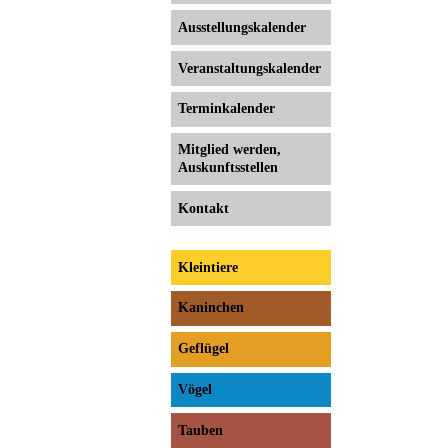
Ausstellungs­kalender
Veranstaltungs­kalender
Terminkalender
Mitglied werden,
Auskunftsstellen
Kontakt
Kleintiere
Kaninchen
Geflügel
Vögel
Tauben