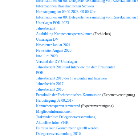
Informationen zur 90. Delegiertenversammlung von Rassekaninchen 
Informationen Rassekaninchen Schweiz
Herbsttagung am 09.09.2023, 09.00 Uhr
Informationen zur 89. Delegiertenversammlung von Rassekaninchen 
Unterlagen POK 2023
Jahresbericht
Ausbildung Kaninchenexperten/-innen
(Fachliches)
Unterlagen DV
Newsletter Januar 2021
Newsletter August 2020
Info Juni 2020
Versand der DV Unterlagen
Jahresbericht 2019 und Interview mit dem Präsidenten
POK
Jahresbericht 2018 des Präsidenten mit Interview
Jahresbericht 2017
Jahresbericht 2016
Protokolle der Fachtechnischen Kommission
(Expertenvereinigung)
Herbsttagung 09.09.2017
Kaninchenexperten Amtierend
(Expertenvereinigung)
Mitgliederinformationen
Traktandenliste Delegiertenversammlung
Aktuellste Infos VHK
Es muss kein Gesuch mehr gestellt werden
Delegiertenversammlung 2016