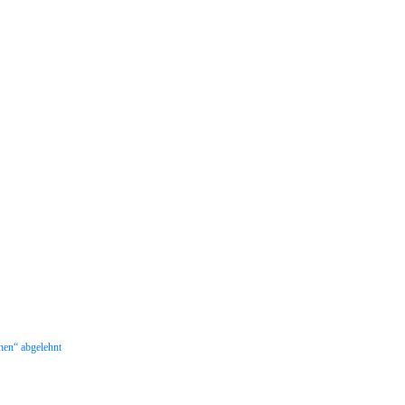
hen“ abgelehnt