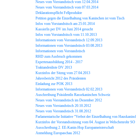
Neues vom Vorstandstisch vom 12.04.2014
Neues vom Vorstandstisch vom 07.03.2014
Deklarationspflicht Fellprodukte
Petition gegen die Einzelhaltung von Kaninchen ist vom Tisch
Infos vom Vorstandstisch am 25.01.2014
KassierIn per DV im Juni 2014 gesucht
Infos vom Vorstandstisch vom 11.10.2013
Informationen vom Vorstandstisch 12.09.2013
Informationen vom Vorstandstisch 03.08.2013
Informationen vom Vorstandstisch
RHD zum Ausbruch gekommen
Expertenausbildung 2014 - 2017
Traktandenliste DV 2013
Kurzinfos der Sitzng vom 27.04.2013
Jahresbericht 2012 des Präsidenten
Einladung zur POK 2013
Informationen vom Vorstandstisch 02.02.2013
Auschreibung PräsidentIn Rassekaninchen Schweiz
Neues vom Vorstandstisch im Dezember 2012
Neues vom Vorstandstisch 20.10.2012
Neues vom Vorstandstisch 31.08.2012
Parlamentarische Initiative “Verbot der Einzelhaltung von Hauskaninc
Kurzinfos der Vorstandssitzung vom 04. August in Welschenrohr SO
Ausschreibung 2. EE-Kanin-Hop Europameisterschaft
Anmeldung Europaschau 2012