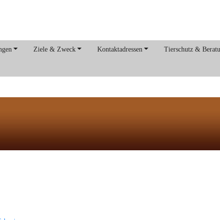
ngen
Ziele & Zweck
Kontaktadressen
Tierschutz & Berat