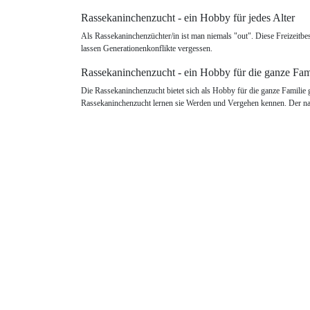
Rassekaninchenzucht - ein Hobby für jedes Alter
Als Rassekaninchenzüchter/in ist man niemals "out". Diese Freizeitbe
lassen Generationenkonflikte vergessen.
Rassekaninchenzucht - ein Hobby für die ganze Fam
Die Rassekaninchenzucht bietet sich als Hobby für die ganze Familie 
Rassekaninchenzucht lernen sie Werden und Vergehen kennen. Der na