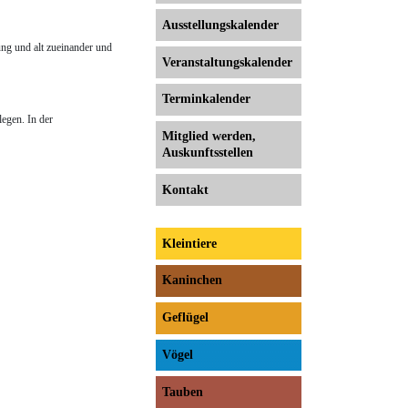
Ausstellungs­kalender
ung und alt zueinander und
Veranstaltungs­kalender
Terminkalender
legen. In der
Mitglied werden,
Auskunftsstellen
Kontakt
Kleintiere
Kaninchen
Geflügel
Vögel
Tauben