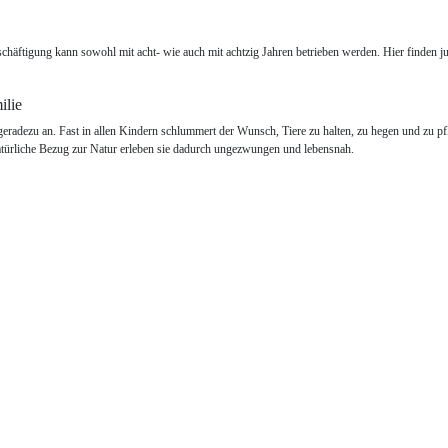
schäftigung kann sowohl mit acht- wie auch mit achtzig Jahren betrieben werden. Hier finden j
ilie
geradezu an. Fast in allen Kindern schlummert der Wunsch, Tiere zu halten, zu hegen und zu pf
türliche Bezug zur Natur erleben sie dadurch ungezwungen und lebensnah.