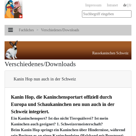
Impressum
Intranet
de
|
fr
Fachliches
Verschiedenes/Downloads
Rassekaninchen Schweiz
Verschiedenes/Downloads
Kanin Hop nun auch in der Schweiz
Kanin Hop, die Kaninchensportart offiziell durch
Europa und Schaukaninchen neu nun auch in der
Schweiz integriert.
Ein Kaninchensport? Ist das nicht Tierquälerei? Ist mein
Kaninchen auch geeignet? 1. Schweizermeisterschaft?
Beim Kanin Hop springt ein Kaninchen über Hindernisse, während
sein Besitzer es an einer Kaninchenleine (Halsband mit Brustgurt)