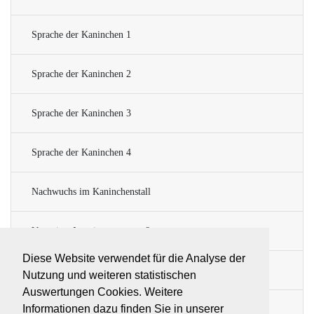
Sprache der Kaninchen 1
Sprache der Kaninchen 2
Sprache der Kaninchen 3
Sprache der Kaninchen 4
Nachwuchs im Kaninchenstall
Verwaiste Jungtiere, was nun?
Diese Website verwendet für die Analyse der
Notwendige Überlegungen vor dem Kauf
Nutzung und weiteren statistischen
Auswertungen Cookies. Weitere
Informationen dazu finden Sie in unserer
Die epizootische Enterocolitis