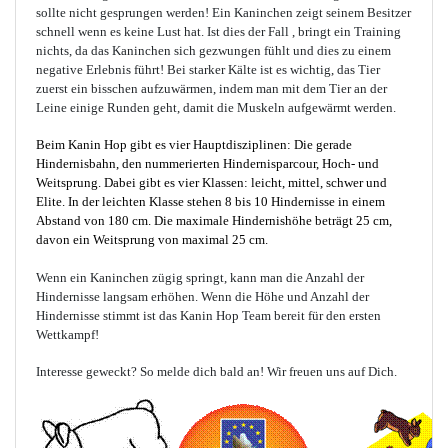
sollte nicht gesprungen werden! Ein Kaninchen zeigt seinem Besitzer
schnell wenn es keine Lust hat. Ist dies der Fall , bringt ein Training
nichts, da das Kaninchen sich gezwungen fühlt und dies zu einem
negative Erlebnis führt! Bei starker Kälte ist es wichtig, das Tier
zuerst ein bisschen aufzuwärmen, indem man mit dem Tier an der
Leine einige Runden geht, damit die Muskeln aufgewärmt werden.
Beim Kanin Hop gibt es vier Hauptdisziplinen: Die gerade
Hindernisbahn, den nummerierten Hindernisparcour, Hoch- und
Weitsprung. Dabei gibt es vier Klassen: leicht, mittel, schwer und
Elite. In der leichten Klasse stehen 8 bis 10 Hindernisse in einem
Abstand von 180 cm. Die maximale Hindernishöhe beträgt 25 cm,
davon ein Weitsprung von maximal 25 cm.
Wenn ein Kaninchen zügig springt, kann man die Anzahl der
Hindernisse langsam erhöhen. Wenn die Höhe und Anzahl der
Hindernisse stimmt ist das Kanin Hop Team bereit für den ersten
Wettkampf!
Interesse geweckt? So melde dich bald an! Wir freuen uns auf Dich.