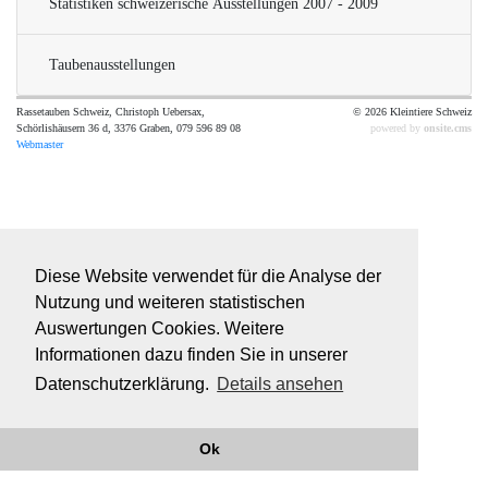
Statistiken schweizerische Ausstellungen 2007 - 2009
Taubenausstellungen
Rassetauben Schweiz, Christoph Uebersax,
© 2026 Kleintiere Schweiz
Schörlishäusern 36 d, 3376 Graben, 079 596 89 08
powered by
onsite.cms
Webmaster
Diese Website verwendet für die Analyse der
Nutzung und weiteren statistischen
Auswertungen Cookies. Weitere
Informationen dazu finden Sie in unserer
Datenschutzerklärung.
Details ansehen
Ok