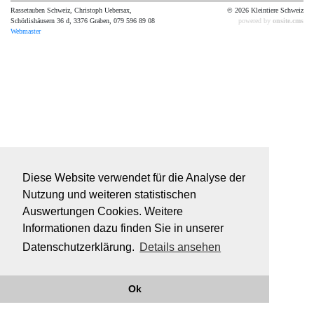
Rassetauben Schweiz, Christoph Uebersax,
© 2026 Kleintiere Schweiz
Schörlishäusern 36 d, 3376 Graben, 079 596 89 08
powered by
onsite.cms
Webmaster
Diese Website verwendet für die Analyse der
Nutzung und weiteren statistischen
Auswertungen Cookies. Weitere
Informationen dazu finden Sie in unserer
Datenschutzerklärung.
Details ansehen
Ok