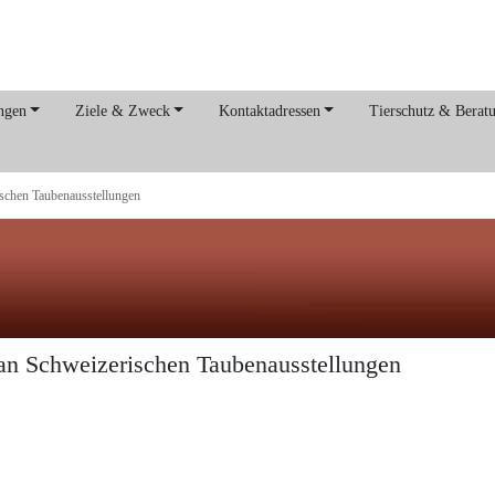
ngen
Ziele & Zweck
Kontaktadressen
Tierschutz & Berat
ischen Taubenausstellungen
 an Schweizerischen Taubenausstellungen