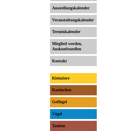
Ausstellungs­kalender
Veranstaltungs­kalender
Terminkalender
Mitglied werden,
Auskunftsstellen
Kontakt
Kleintiere
Kaninchen
Geflügel
Vögel
Tauben